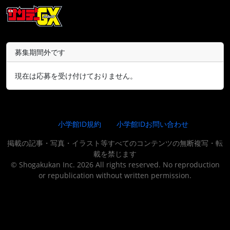
募集期間外です
現在は応募を受け付けておりません。
小学館ID規約
小学館IDお問い合わせ
掲載の記事・写真・イラスト等すべてのコンテンツの無断複写・転
載を禁じます
© Shogakukan Inc. 2026 All rights reserved. No reproduction
or republication without written permission.