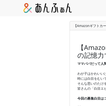
【Amazonギフト
【Amaz
の記憶力
ママパパだって人
わが子はかわいいけ
時には白目をむい
そんな思いのたけ
皆さんの「白目エ
今回の募集白目は