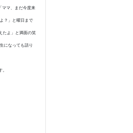
「ママ、まだ今度来
よ？」と曜日まで
えたよ」と満面の笑
生になっても語り
す。
、