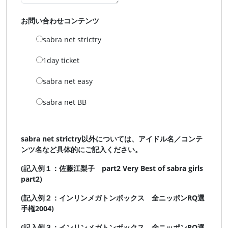
お問い合わせコンテンツ
sabra net strictry
1day ticket
sabra net easy
sabra net BB
sabra net strictry以外については、アイドル名／コンテ
ンツ名など具体的にご記入ください。
(記入例１：佐藤江梨子 part2 Very Best of sabra girls
part2)
(記入例２：インリンメガトンボックス 全ニッポンRQ選
手権2004)
(記入例３：インリンメガトンボックス 全ニッポンRQ選