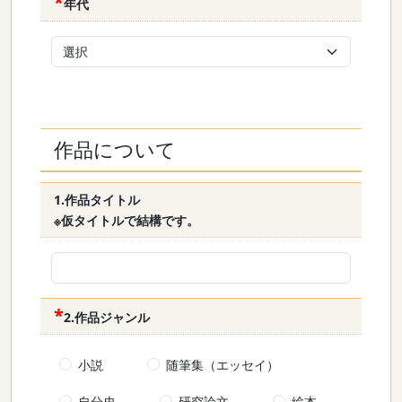
年代
作品について
1.作品タイトル
※仮タイトルで結構です。
2.作品ジャンル
小説
随筆集（エッセイ）
自分史
研究論文
絵本