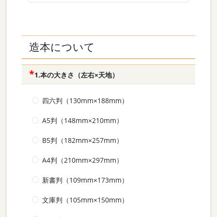
造本について
1.本の大きさ（左右×天地）
四六判（130mm×188mm）
A5判（148mm×210mm）
B5判（182mm×257mm）
A4判（210mm×297mm）
新書判（109mm×173mm）
文庫判（105mm×150mm）